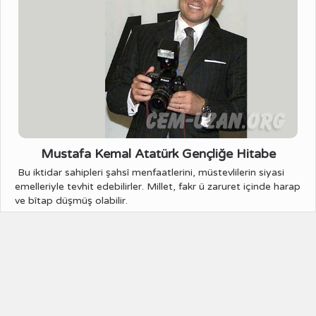
Mustafa Kemal Atatürk Gençliğe Hitabe
Bu iktidar sahipleri şahsî menfaatlerini, müstevlilerin siyasi
emelleriyle tevhit edebilirler. Millet, fakr ü zaruret içinde harap
ve bîtap düşmüş olabilir.