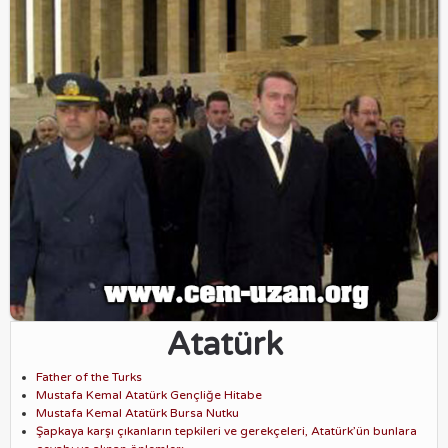
Atatürk
Father of the Turks
Mustafa Kemal Atatürk Gençliğe Hitabe
Mustafa Kemal Atatürk Bursa Nutku
Şapkaya karşı çıkanların tepkileri ve gerekçeleri, Atatürk’ün bunlara