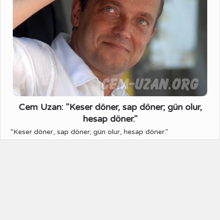
Cem Uzan: "Keser döner, sap döner; gün olur,
hesap döner."
“Keser döner, sap döner; gün olur, hesap döner.”