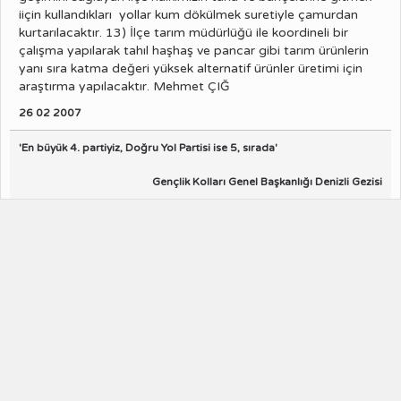
iiçin kullandıkları yollar kum dökülmek suretiyle çamurdan
kurtarılacaktır. 13) İlçe tarım müdürlüğü ile koordineli bir
çalışma yapılarak tahıl haşhaş ve pancar gibi tarım ürünlerin
yanı sıra katma değeri yüksek alternatif ürünler üretimi için
araştırma yapılacaktır. Mehmet ÇIĞ
26 02 2007
'En büyük 4. partiyiz, Doğru Yol Partisi ise 5, sırada'
Gençlik Kolları Genel Başkanlığı Denizli Gezisi