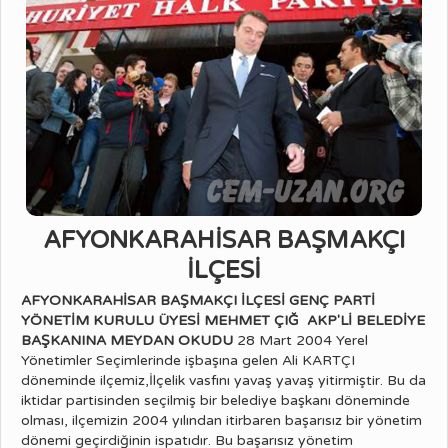
AFYONKARAHİSAR BAŞMAKÇI
İLÇESİ
AFYONKARAHİSAR BAŞMAKÇI İLÇESİ GENÇ PARTİ
YÖNETİM KURULU ÜYESİ MEHMET ÇIĞ
AKP'Lİ BELEDİYE
BAŞKANINA MEYDAN OKUDU
28 Mart 2004 Yerel
Yönetimler Seçimlerinde işbaşına gelen Ali KARTÇI
döneminde ilçemiz,İlçelik vasfını yavaş yavaş yitirmiştir. Bu da
iktidar partisinden seçilmiş bir belediye başkanı döneminde
olması, ilçemizin 2004 yılından itirbaren başarısız bir yönetim
dönemi geçirdiğinin ispatıdır. Bu başarısız yönetim