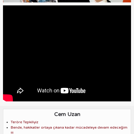
Cem Uzan
Teröre Tepkiliyiz
Bende, hakikatler ortaya çıkana kadar mücadeleye devam edeceğim
!!!