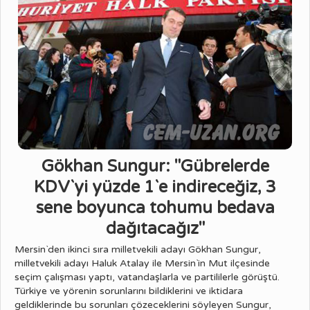
Gökhan Sungur: "Gübrelerde
KDV`yi yüzde 1`e indireceğiz, 3
sene boyunca tohumu bedava
dağıtacağız"
Mersin`den ikinci sıra milletvekili adayı Gökhan Sungur,
milletvekili adayı Haluk Atalay ile Mersin`in Mut ilçesinde
seçim çalışması yaptı, vatandaşlarla ve partililerle görüştü.
Türkiye ve yörenin sorunlarını bildiklerini ve iktidara
geldiklerinde bu sorunları çözeceklerini söyleyen Sungur,