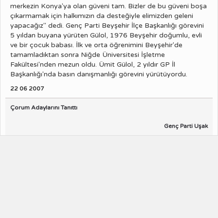
merkezin Konya'ya olan güveni tam. Bizler de bu güveni boşa
çıkarmamak için halkımızın da desteğiyle elimizden geleni
yapacağız" dedi. Genç Parti Beyşehir İlçe Başkanlığı görevini
5 yıldan buyana yürüten Gülol, 1976 Beyşehir doğumlu, evli
ve bir çocuk babası. İlk ve orta öğrenimini Beyşehir'de
tamamladıktan sonra Niğde Üniversitesi İşletme
Fakültesi'nden mezun oldu. Ümit Gülol, 2 yıldır GP İl
Başkanlığı'nda basın danışmanlığı görevini yürütüyordu.
22 06 2007
Çorum Adaylarını Tanıttı
Genç Parti Uşak