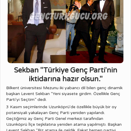
Sekban ''Türkiye Genç Parti'nin
iktidarına hazır olsun.''
Bilkent üniversitesi Mezunu iki yabancı dil bilen genç dinamik
başkan Levent Sekban “Yeni siyasete girdim. Özellikle Genç
Parti'yi Seçtim” dedi.
3 Kasım seçimlerinde Uzunköprü'de özellikle büyük bir oy
potansiyali yakalayan Genç Parti yeniden yapılandı.
Geçtiğimiz ay Genç Parti Genel merkezi tarafından
Uzunköprü İlçe teşkilatına yeniden atama yapılmıştı. Başkan
Levent Sekban “Biz atama ile geldik. Fakat hemen partiyi