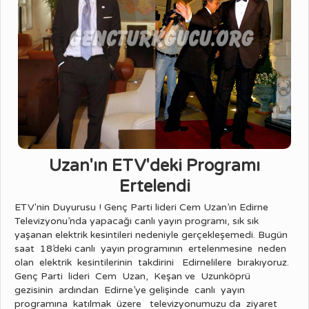
Uzan'ın ETV'deki Programı
Ertelendi
ETV'nin Duyurusu ! Genç Parti lideri Cem Uzan’ın Edirne
Televizyonu’nda yapacağı canlı yayın programı, sık sık
yaşanan elektrik kesintileri nedeniyle gerçekleşemedi. Bugün
saat 18’deki canlı yayın programının ertelenmesine neden
olan elektrik kesintilerinin takdirini Edirnelilere bırakıyoruz.
Genç Parti lideri Cem Uzan, Keşan ve Uzunköprü
gezisinin ardından Edirne’ye gelişinde canlı yayın
programına katılmak üzere televizyonumuzu da ziyaret