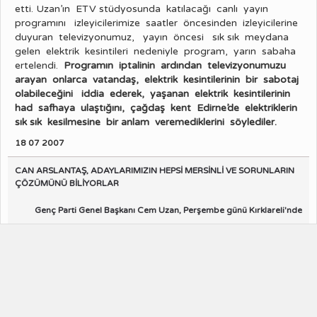
etti. Uzan’ın ETV stüdyosunda katılacağı canlı yayın
programını izleyicilerimize saatler öncesinden izleyicilerine
duyuran televizyonumuz, yayın öncesi sık sık meydana
gelen elektrik kesintileri nedeniyle program, yarın sabaha
ertelendi.
Programın iptalinin ardından televizyonumuzu
arayan onlarca vatandaş, elektrik kesintilerinin bir sabotaj
olabileceğini iddia ederek, yaşanan elektrik kesintilerinin
had safhaya ulaştığını, çağdaş kent Edirne’de elektriklerin
sık sık kesilmesine bir anlam veremediklerini söylediler.
18 07 2007
CAN ARSLANTAŞ, ADAYLARIMIZIN HEPSİ MERSİNLİ VE SORUNLARIN
ÇÖZÜMÜNÜ BİLİYORLAR
Genç Parti Genel Başkanı Cem Uzan, Perşembe günü Kırklareli'nde