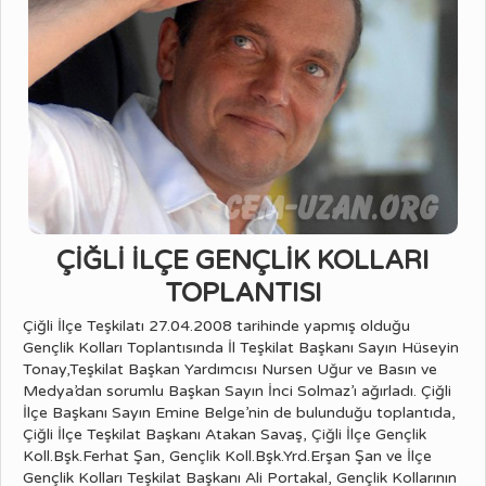
ÇİĞLİ İLÇE GENÇLİK KOLLARI
TOPLANTISI
Çiğli İlçe Teşkilatı 27.04.2008 tarihinde yapmış olduğu
Gençlik Kolları Toplantısında İl Teşkilat Başkanı Sayın Hüseyin
Tonay,Teşkilat Başkan Yardımcısı Nursen Uğur ve Basın ve
Medya’dan sorumlu Başkan Sayın İnci Solmaz’ı ağırladı. Çiğli
İlçe Başkanı Sayın Emine Belge’nin de bulunduğu toplantıda,
Çiğli İlçe Teşkilat Başkanı Atakan Savaş, Çiğli İlçe Gençlik
Koll.Bşk.Ferhat Şan, Gençlik Koll.Bşk.Yrd.Erşan Şan ve İlçe
Gençlik Kolları Teşkilat Başkanı Ali Portakal, Gençlik Kollarının