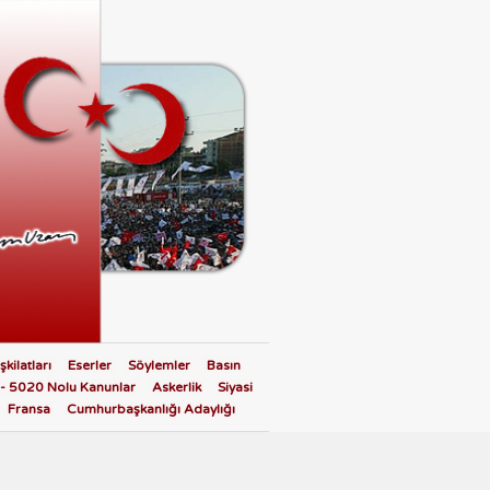
eşkilatları
Eserler
Söylemler
Basın
- 5020 Nolu Kanunlar
Askerlik
Siyasi
Fransa
Cumhurbaşkanlığı Adaylığı